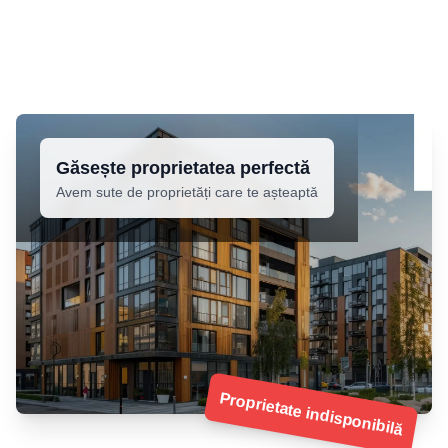
Găsește proprietatea perfectă
Avem sute de proprietăți care te așteaptă
Proprietate indisponibilă